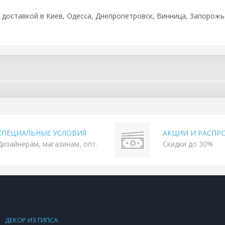
 с доставкой в Киев, Одесса, Днепропетровск, Винница, Запорожье
СПЕЦИАЛЬНЫЕ УСЛОВИЯ
АКЦИИ И РАСПР
Дизайнерам, магазинам, опт.
Скидки до 30%
ДЕКОР ИЗ ГИПСА