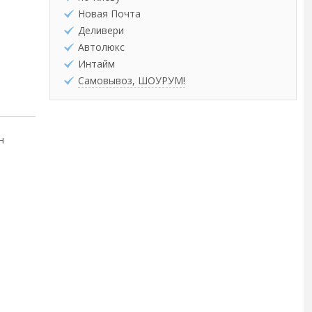
Новая Почта
Деливери
Автолюкс
Интайм
Самовывоз, ШОУРУМ!
н