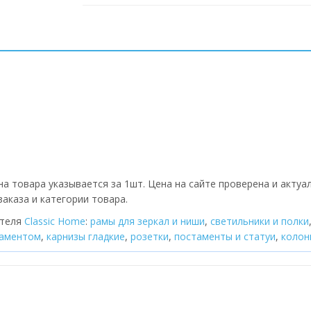
а товара указывается за 1шт. Цена на сайте проверена и актуа
аказа и категории товара.
ителя
Classic Home
:
рамы для зеркал и ниши
,
cветильники и полки
наментом
,
карнизы гладкие
,
розетки
,
постаменты и статуи
,
колон