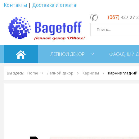
Контакты
|
Доставка и оплата
(067)
427-27-
ЛЕПНОЙ ДЕКОР
ФАСАДНЫЙ Д
Вы здесь:
Home
Лепной декор
Карнизы
Карниз гладкий 