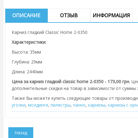
ОПИСАНИЕ
ОТЗЫВ
ИНФОРМАЦИЯ
Карниз гладкий Classic Home 2-0350
Характеристики:
Высота: 35мм
Глубина: 29мм
Длина: 2440мм
Цена за карниз гладкий classic home 2-0350 - 173,00 грн.
Цен
дополнительные скидки на товар в зависимости от суммы з
Также Вы можете купить следующие товары от производ
уголки
,
молдинги
,
пилястры
,
панно
,
карнизы
,
карнизы с ор