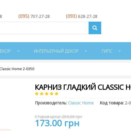
(095)
(093)
28
707-27-28
628-27-28
ЕКОР
ИНТЕРЬЕРНЫЙ ДЕКОР
ГИПС
Classic Home 2-0350
КАРНИЗ ГЛАДКИЙ CLASSIC H
Производитель:
Classic Home
Код товара:
2-
Старая цена: 204,00 грн
173.00 грн