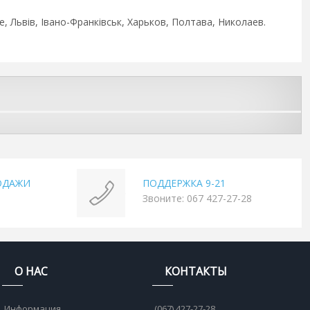
, Львів, Івано-Франківськ, Харьков, Полтава, Николаев.
ОДАЖИ
ПОДДЕРЖКА 9-21
Звоните: 067 427-27-28
О НАС
КОНТАКТЫ
Информация
(067) 427-27-28