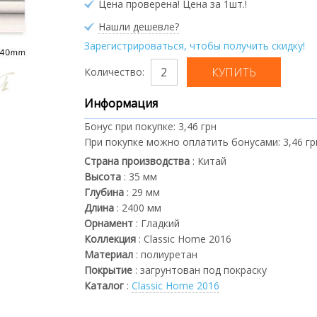
Цена проверена! Цена за 1шт.!
Нашли дешевле?
Зарегистрироваться, чтобы получить скидку!
Количество:
Информация
Бонус при покупке:
3,46 грн
При покупке можно оплатить бонусами:
3,46 гр
Страна производства
:
Китай
Высота
:
35
мм
Глубина
:
29
мм
Длина
:
2400
мм
Орнамент
:
Гладкий
Коллекция
:
Classic Home 2016
Материал
:
полиуретан
Покрытие
:
загрунтован под покраску
Каталог
:
Classic Home 2016