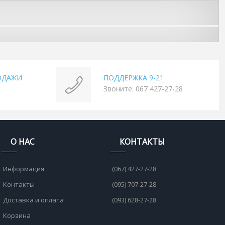
ОДАЖИ
ПОДДЕРЖКА 9-21
Звоните: 067 427-27-28
О НАС
КОНТАКТЫ
Информация
(067) 427-27-28
Контакты
(095) 707-27-28
Доставка и оплата
(093) 628-27-28
Корзина