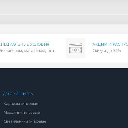
СПЕЦИАЛЬНЫЕ УСЛОВИЯ
АКЦИИ И РАСПР
Дизайнерам, магазинам, опт.
Скидки до 30%
ДЕКОР ИЗ ГИПСА
Карнизы гипсовые
Молдинги гипсовые
Светильники гипсовые