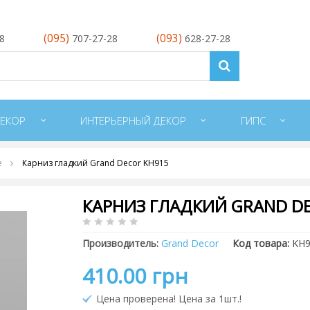
(095)
(093)
28
707-27-28
628-27-28
ЕКОР
ИНТЕРЬЕРНЫЙ ДЕКОР
ГИПС
е
Карниз гладкий Grand Decor KH915
КАРНИЗ ГЛАДКИЙ GRAND D
Производитель:
Grand Decor
Код товара:
KH9
410.00 грн
Цена проверена! Цена за 1шт.!