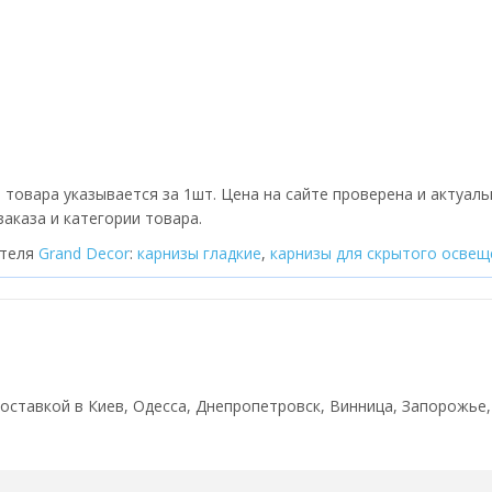
 товара указывается за 1шт. Цена на сайте проверена и актуаль
аказа и категории товара.
ителя
Grand Decor
:
карнизы гладкие
,
карнизы для скрытого освещ
 доставкой в Киев, Одесса, Днепропетровск, Винница, Запорожье,