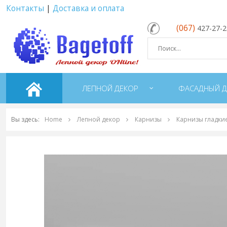
Контакты
|
Доставка и оплата
(067)
427-27-
ЛЕПНОЙ ДЕКОР
ФАСАДНЫЙ Д
Вы здесь:
Home
Лепной декор
Карнизы
Карнизы гладки