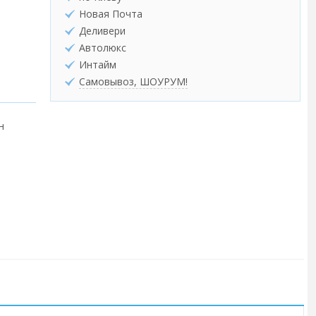
Новая Почта
Деливери
Автолюкс
Интайм
Самовывоз, ШОУРУМ!
н