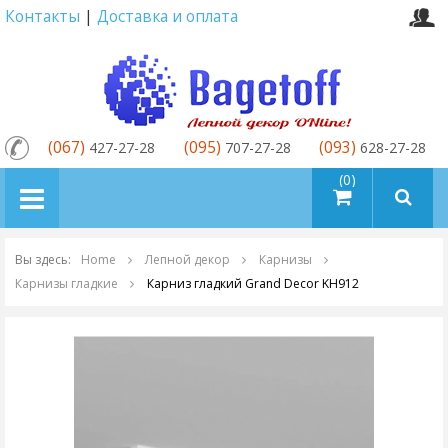
Контакты
|
Доставка и оплата
(067)
(095)
(093)
427-27-28
707-27-28
628-27-28
товаров (0)
Вы здесь:
Home
Лепной декор
Карнизы
Карнизы гладкие
Карниз гладкий Grand Decor KH912