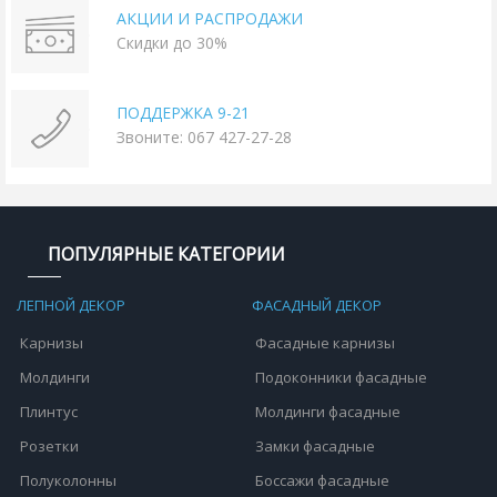
АКЦИИ И РАСПРОДАЖИ
Скидки до 30%
ПОДДЕРЖКА 9-21
Звоните: 067 427-27-28
ПОПУЛЯРНЫЕ КАТЕГОРИИ
ЛЕПНОЙ ДЕКОР
ФАСАДНЫЙ ДЕКОР
Карнизы
Фасадные карнизы
Молдинги
Подоконники фасадные
Плинтус
Молдинги фасадные
Розетки
Замки фасадные
Полуколонны
Боссажи фасадные