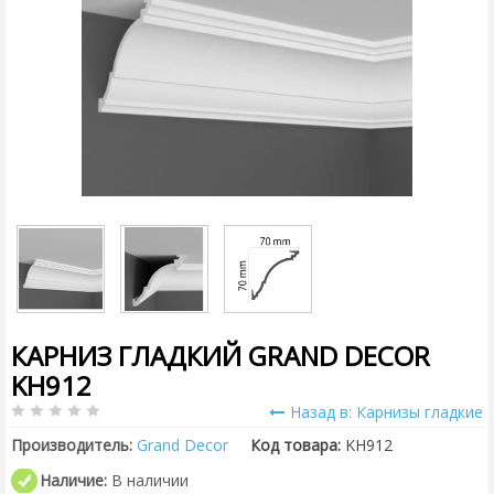
КАРНИЗ ГЛАДКИЙ GRAND DECOR
KH912
Назад в: Карнизы гладкие
Производитель:
Grand Decor
Код товара:
KH912
Наличие:
В наличии