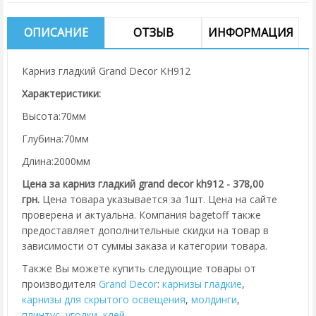
ОПИСАНИЕ
ОТЗЫВ
ИНФОРМАЦИЯ
Карниз гладкий Grand Decor KH912
Характеристики:
Высота:70мм
Глубина:70мм
Длина:2000мм
Цена за карниз гладкий grand decor kh912 - 378,00
грн.
Цена товара указывается за 1шт. Цена на сайте
проверена и актуальна. Компания bagetoff также
предоставляет дополнительные скидки на товар в
зависимости от суммы заказа и категории товара.
Также Вы можете купить следующие товары от
производителя
Grand Decor
:
карнизы гладкие
,
карнизы для скрытого освещения
,
молдинги
,
плинтус
,
уголки
,
клей
.