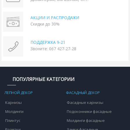
АКЦИИ И РАСПРОДАЖИ
Скидки до 30%
ПОДДЕРЖКА 9-21
Звоните: 067 427-27-28
ПОПУЛЯРНЫЕ КАТЕГОРИИ
ЛЕПНОЙ ДЕКОР
ФАСАДНЫЙ ДЕКОР
Карнизы
Фасадные карнизы
Молдинги
Подоконники фасадные
Плинтус
Молдинги фасадные
Розетки
Замки фасадные