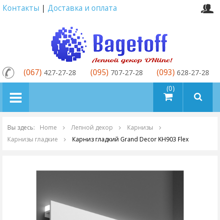
Контакты
|
Доставка и оплата
(067)
(095)
(093)
427-27-28
707-27-28
628-27-28
товаров (0)
Вы здесь:
Home
Лепной декор
Карнизы
Карнизы гладкие
Карниз гладкий Grand Decor KH903 Flex