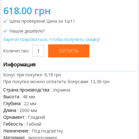
618.00 грн
Цена проверена! Цена за 1шт.!
Нашли дешевле?
Зарегистрироваться, чтобы получить скидку!
Количество:
Информация
Бонус при покупке:
6,18 грн
При покупке можно оплатить бонусами:
12,36 грн
Страна производства
:
Украина
Высота
:
48
мм
Глубина
:
22
мм
Длина
:
2000
мм
Орнамент
:
Гладкий
Гибкость
:
Гибкий
Назначение
:
Под подсветку
Материал
:
дюрополимер