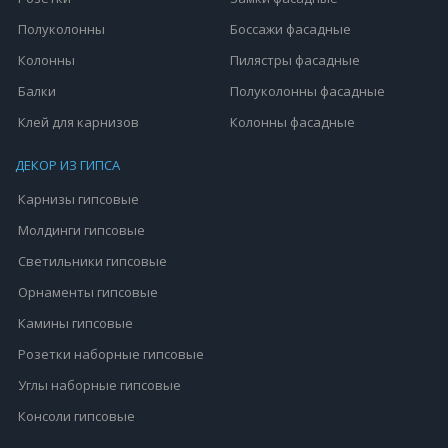
Полуколонны
Боссажи фасадные
Колонны
Пилястры фасадные
Балки
Полуколонны фасадные
Клей для карнизов
Колонны фасадные
ДЕКОР ИЗ ГИПСА
Карнизы гипсовые
Молдинги гипсовые
Светильники гипсовые
Орнаменты гипсовые
Камины гипсовые
Розетки наборные гипсовые
Углы наборные гипсовые
Консоли гипсовые