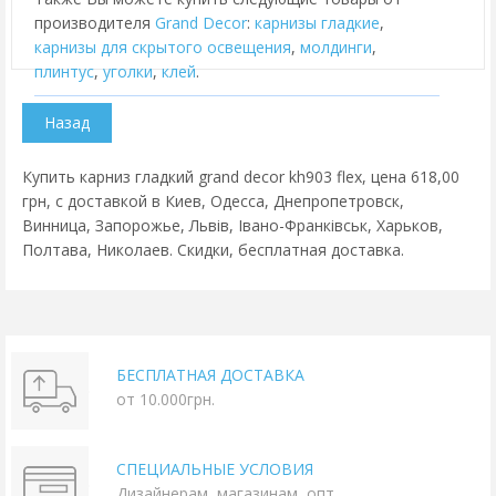
производителя
Grand Decor
:
карнизы гладкие
,
карнизы для скрытого освещения
,
молдинги
,
плинтус
,
уголки
,
клей
.
Купить карниз гладкий grand decor kh903 flex, цена 618,00
грн, с доставкой в Киев, Одесса, Днепропетровск,
Винница, Запорожье, Львів, Івано-Франківськ, Харьков,
Полтава, Николаев. Скидки, бесплатная доставка.
БЕСПЛАТНАЯ ДОСТАВКА
от 10.000грн.
СПЕЦИАЛЬНЫЕ УСЛОВИЯ
Дизайнерам, магазинам, опт.