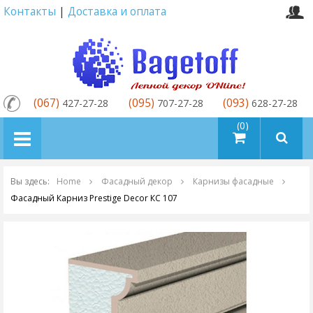
Контакты
|
Доставка и оплата
(067)
(095)
(093)
427-27-28
707-27-28
628-27-28
товаров (0)
Вы здесь:
Home
Фасадный декор
Карнизы фасадные
Фасадный Карниз Prestige Decor КС 107