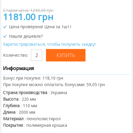
Старая цена: 1243,00 грн
1181.00 грн
Цена проверена! Цена за 1шт.!
Нашли дешевле?
Зарегистрироваться, чтобы получить скидку!
Количество:
Информация
Бонус при покупке:
118,10 грн
При покупке можно оплатить бонусами:
59,05 грн
Страна производства
:
Украина
Высота
:
220
мм
Глубина
:
110
мм
Длина
:
2000
мм
Материал
:
пенополистирол
Покрытие
:
полимерная крошка