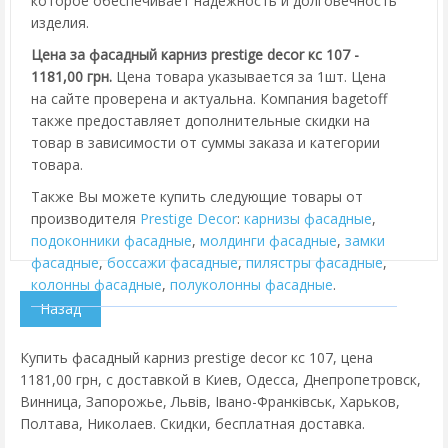
которое обеспечивает надежность и долговечность
изделия.
Цена за фасадный карниз prestige decor кс 107 -
1181,00 грн.
Цена товара указывается за 1шт. Цена
на сайте проверена и актуальна. Компания bagetoff
также предоставляет дополнительные скидки на
товар в зависимости от суммы заказа и категории
товара.
Также Вы можете купить следующие товары от
производителя
Prestige Decor
:
карнизы фасадные
,
подоконники фасадные
,
молдинги фасадные
,
замки
фасадные
,
боссажи фасадные
,
пилястры фасадные
,
колонны фасадные
,
полуколонны фасадные
.
Купить фасадный карниз prestige decor кс 107, цена
1181,00 грн, с доставкой в Киев, Одесса, Днепропетровск,
Винница, Запорожье, Львів, Івано-Франківськ, Харьков,
Полтава, Николаев. Скидки, бесплатная доставка.