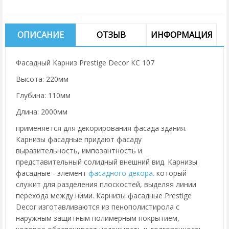
ОПИСАНИЕ
ОТЗЫВ
ИНФОРМАЦИЯ
Фасадный Карниз Prestige Decor КС 107
Высота: 220мм
Глубина: 110мм
Длина: 2000мм
применяется для декорирования фасада здания.
Карнизы фасадные придают фасаду
выразительность, импозантность и
представительный солидный внешний вид. Карнизы
фасадные - элемент
фасадного декора.
который
служит для разделения плоскостей, выделяя линии
перехода между ними. Карнизы фасадные Prestige
Decor изготавливаются из пенополистирола с
наружным защитным полимерным покрытием,