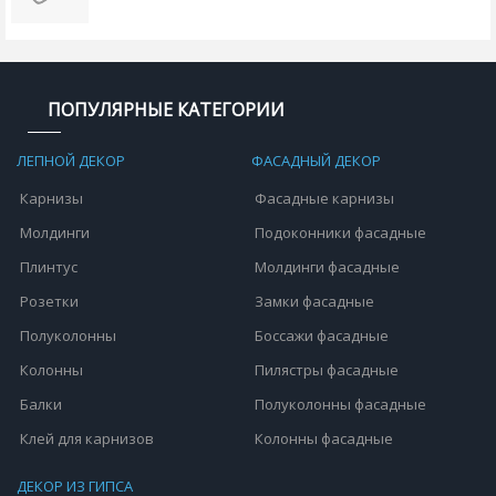
ПОПУЛЯРНЫЕ КАТЕГОРИИ
ЛЕПНОЙ ДЕКОР
ФАСАДНЫЙ ДЕКОР
Карнизы
Фасадные карнизы
Молдинги
Подоконники фасадные
Плинтус
Молдинги фасадные
Розетки
Замки фасадные
Полуколонны
Боссажи фасадные
Колонны
Пилястры фасадные
Балки
Полуколонны фасадные
Клей для карнизов
Колонны фасадные
ДЕКОР ИЗ ГИПСА