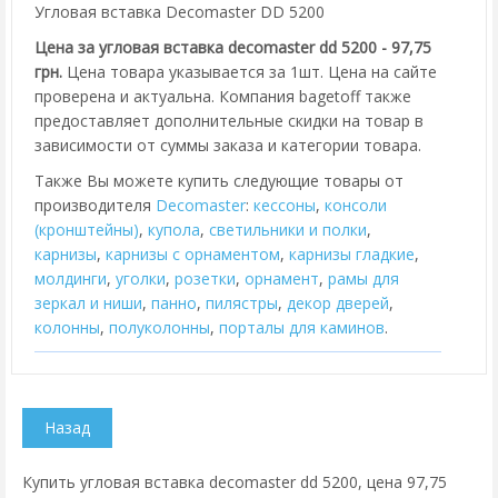
Угловая вставка Decomaster DD 5200
Цена за угловая вставка decomaster dd 5200 - 97,75
грн.
Цена товара указывается за 1шт. Цена на сайте
проверена и актуальна. Компания bagetoff также
предоставляет дополнительные скидки на товар в
зависимости от суммы заказа и категории товара.
Также Вы можете купить следующие товары от
производителя
Decomaster
:
кессоны
,
консоли
(кронштейны)
,
купола
,
cветильники и полки
,
карнизы
,
карнизы с орнаментом
,
карнизы гладкие
,
молдинги
,
уголки
,
розетки
,
орнамент
,
рамы для
зеркал и ниши
,
панно
,
пилястры
,
декор дверей
,
колонны
,
полуколонны
,
порталы для каминов
.
Купить угловая вставка decomaster dd 5200, цена 97,75