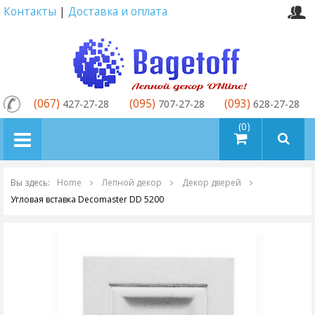
Контакты
|
Доставка и оплата
(067)
(095)
(093)
427-27-28
707-27-28
628-27-28
товаров (0)
Вы здесь:
Home
Лепной декор
Декор дверей
Угловая вставка Decomaster DD 5200